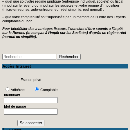
– quel que soit votre régime juridique (entreprise individuel, société) ou fiscal
(Impôt sur le revenu ou Impôt sur les sociétés) et votre régime d’imposition
(micro-entreprise, auto-entrepreneur, réel simplifié, réel normal) ;
– que votre comptabilité soit supervisée par un membre de l’Ordre des Experts
comptables ou non.
Pour bénéficier des avantages fiscaux, il convient d’être soumis à l’Impôt
sur le Revenu (et non pas à l’Impôt sur les Sociétés) d’après un régime réel
(normal ou simplifié).
Accès Intranet
Espace privé
Adhérent
Comptable
Identifiant
Mot de passe
Suivez nous