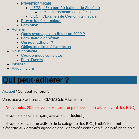
Prévention fiscale
L’EPS, L’Examen Périodique de Sincérité
EPS – Transmettre des pièces
L’ECF, L’Examen de Conformité Fiscale
Prévention économique
Formation
Adhérer
Quels avantages à adhérer en 2022 ?
Formulaire d’adhésion
Qui peut-adhérer ?
Obligations liées à l’adhésion
Nous contacter
Coordonnées complètes
Plan d’accès
Intranet
Aides – Liens
Qui peut-adhérer ?
Accueil
/ Qui peut-adhérer ?
Vous pouvez adhérer à l’OMGA Côte Atlantique :
–
Nouveautés 2020 si vous exercez une profession libérale relevant des BNC;
– si vous êtes commerçant, artisan ou industriel ;
– si vous exercez une activité de la catégorie des BIC ; l’adhésion peut
s’étendre aux activités agricoles et aux activités connexes à l’activité principale
;