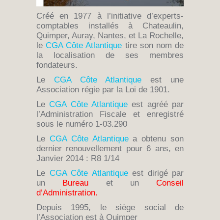
Créé en 1977 à l’initiative d’experts-
comptables installés à Chateaulin,
Quimper, Auray, Nantes, et La Rochelle,
le
CGA Côte Atlantique
tire son nom de
la localisation de ses membres
fondateurs.
Le
CGA Côte Atlantique
est une
Association régie par la Loi de 1901.
Le
CGA Côte Atlantique
est agréé par
l’Administration Fiscale et enregistré
sous le numéro 1-03.290
Le
CGA Côte Atlantique
a obtenu son
dernier renouvellement pour 6 ans, en
Janvier 2014 : R8 1/14
Le
CGA Côte Atlantique
est dirigé par
un
Bureau
et un
Conseil
d’Administration
.
Depuis 1995, le siège social de
l’Association est à Quimper