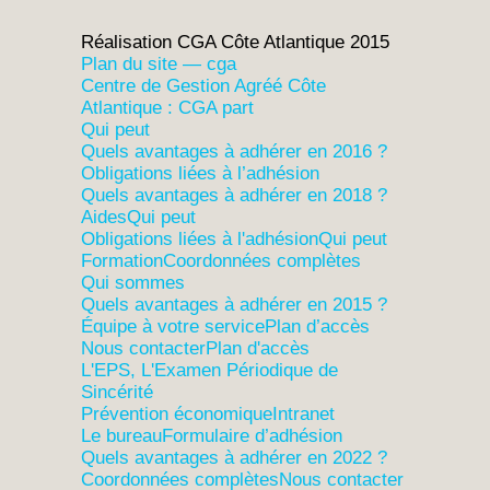
Réalisation CGA Côte Atlantique 2015
Plan du site — cga
Centre de Gestion Agréé Côte
Atlantique : CGA part
Qui peut
Quels avantages à adhérer en 2016 ?
Obligations liées à l’adhésion
Quels avantages à adhérer en 2018 ?
Aides
Qui peut
Obligations liées à l'adhésion
Qui peut
Formation
Coordonnées complètes
Qui sommes
Quels avantages à adhérer en 2015 ?
Équipe à votre service
Plan d’accès
Nous contacter
Plan d'accès
L'EPS, L'Examen Périodique de
Sincérité
Prévention économique
Intranet
Le bureau
Formulaire d’adhésion
Quels avantages à adhérer en 2022 ?
Coordonnées complètes
Nous contacter