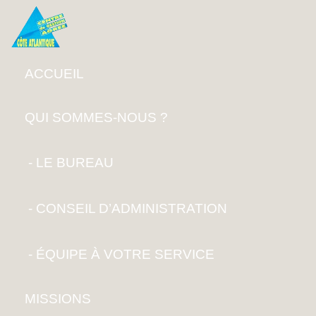
ACCUEIL
QUI SOMMES-NOUS ?
LE BUREAU
CONSEIL D’ADMINISTRATION
ÉQUIPE À VOTRE SERVICE
MISSIONS