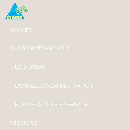
ACCUEIL
QUI SOMMES-NOUS ?
LE BUREAU
CONSEIL D’ADMINISTRATION
ÉQUIPE À VOTRE SERVICE
MISSIONS