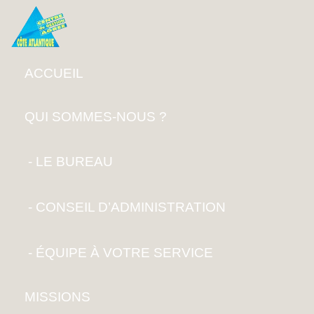
ACCUEIL
QUI SOMMES-NOUS ?
LE BUREAU
CONSEIL D’ADMINISTRATION
ÉQUIPE À VOTRE SERVICE
MISSIONS